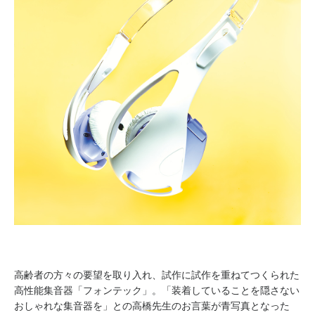
高齢者の方々の要望を取り入れ、試作に試作を重ねてつくられた
高性能集音器「フォンテック」。「装着していることを隠さない
おしゃれな集音器を」との高橋先生のお言葉が青写真となった