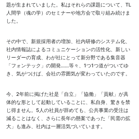
題が生まれていました。私はそれらの課題について、TL
人間学（魂の学）のセミナーや地方会で取り組み続けま
した。
その中で、新規採用者の増加、社内研修のシステム化、
社内情報誌によるコミュニケーションの活性化、新しい
リーダーの育成、わが社にとって新分野である集音器
「フォンテック」の開発……等々、1つ1つ道がついてゆ
き、気がつけば、会社の雰囲気が変わっていたのです。
今、2年前に掲げた社是「自立」「協働」「貢献」が具
体的な形として起動していることに、私自身、驚きを禁
じ得ません。5人の社員が辞めても、公共事業の受注は
減ることはなく、さらに長年の懸案であった「民需の拡
大」も進み、社内は一層活気づいています。