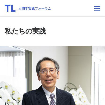
人間学実践フォーラム
私たちの実践