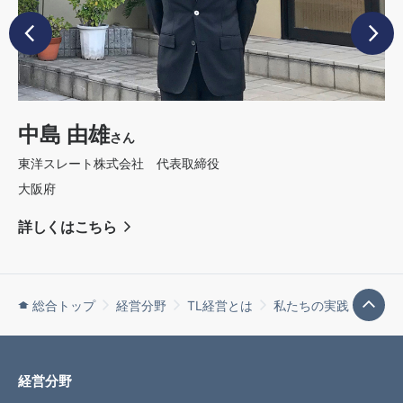
中島 由雄
さん
東洋スレート株式会社 代表取締役
大阪府
詳しくはこちら
総合トップ
経営分野
TL経営とは
私たちの実践
経営分野