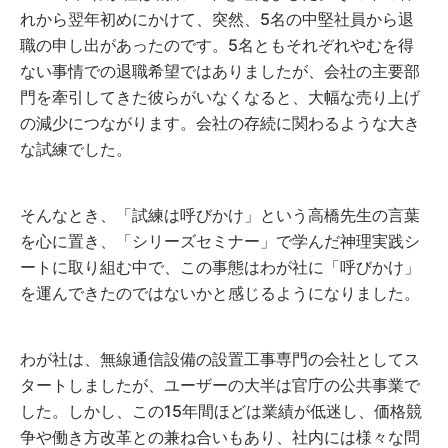
れから翌年初めにかけて、突然、5名の中堅社員から退
職の申し出があったのです。5名ともそれぞれやむを得
ない事情での退職希望ではありましたが、会社の主要部
門を牽引してきた彼らがいなくなると、大幅な売り上げ
の減少につながります。会社の存続に関わるような大き
な試練でした。
そんなとき、「試練は呼びかけ」という高橋先生の言葉
を心に置き、「シリーズセミナー」で学んだ神理実践シ
ートに取り組む中で、この事態はわが社に「呼びかけ」
を運んできたのではないかと感じるようになりました。
わが社は、無線通信設備の設置工事専門の会社としてス
タートしましたが、ユーザーの大半は官庁の公共事業で
した。しかし、この15年間ほどは業績が低迷し、価格競
争や働き方改革との兼ね合いもあり、社内には様々な問