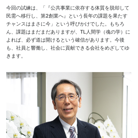
今回の試練は、「『公共事業に依存する体質を脱却して
民需へ移行し、第2創業へ』という長年の課題を果たす
チャンスはまさに今」という呼びかけでした。もちろ
ん、課題はまだまだありますが、TL人間学（魂の学）に
よれば、必ず道は開けるという確信があります。今後
も、社員と響働し、社会に貢献できる会社をめざしてゆ
きます。