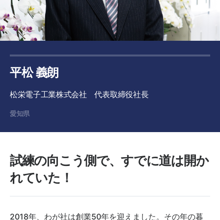
平松 義朗
松栄電子工業株式会社 代表取締役社長
愛知県
試練の向こう側で、すでに道は開か
れていた！
2018年、わが社は創業50年を迎えました。その年の暮