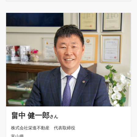
畠中 健一郎
さん
株式会社栄進不動産 代表取締役
富山県