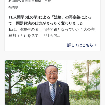
村山博俊弁護士事務所 所長
福岡県
TL人間学(魂の学)による「法務」の再定義によっ
て、問題解決の仕方がまったく変わりました
私は、高校生の頃、当時問題となっていた４大公害
裁判（＊）を見て、「社会的…
詳しくはこちら