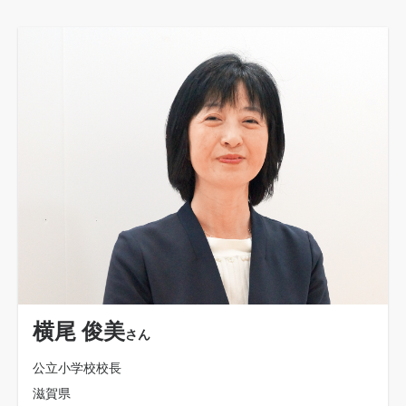
横尾 俊美
さん
公立小学校校長
滋賀県