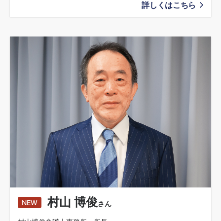
詳しくはこちら
村山 博俊
NEW
さん