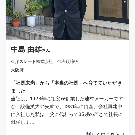
中島 由雄
さん
東洋スレート株式会社 代表取締役
大阪府
「社長未満」から「本当の社長」へ育てていただき
ました
当社は、1926年に祖父が創業した建材メーカーです
が、設備拡大の失敗で、1981年に倒産。会社再建中
に入社した私は、父に代わって35歳の若さで社長に
就任しま…
詳しくはこちら