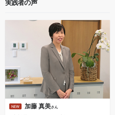
実践者の声
加藤 真美
NEW
さん