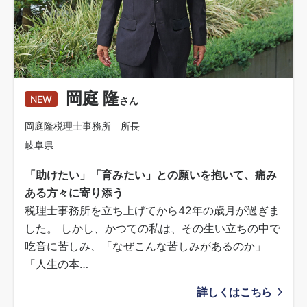
岡庭 隆
NEW
さん
岡庭隆税理士事務所 所長
岐阜県
「助けたい」「育みたい」との願いを抱いて、痛み
ある方々に寄り添う
税理士事務所を立ち上げてから42年の歳月が過ぎま
した。 しかし、かつての私は、その生い立ちの中で
吃音に苦しみ、「なぜこんな苦しみがあるのか」
「人生の本…
詳しくはこちら