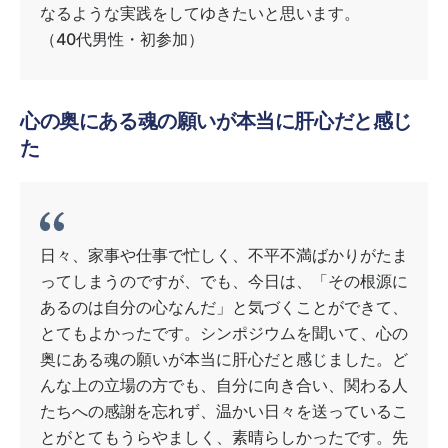
なるような実践をしてゆきたいと思います。
（40代男性・初参加）
心の奥にある魂の願いが本当に肝心だと感じ
た
日々、家事や仕事で忙しく、不平不満ばかりがたま
ってしまうのですが、でも、今日は、「その根源に
あるのは自分の心なんだ」と気づくことができて、
とてもよかったです。シンポジウムを聞いて、心の
奥にある魂の願いが本当に肝心だと感じました。ど
んな上の立場の方でも、自分に向き合い、関わる人
たちへの感謝を忘れず、温かい日々を送っているこ
とがとてもうらやましく、素晴らしかったです。先