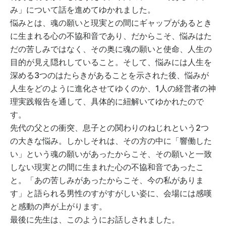
み」について話を進めてゆかれました。
悩みとは、魂の願いと現実との間にギャップがあるとき
に生まれる心の不協和音であり、だからこそ、悩みはた
だの苦しみではなく、その奥に魂の願いと使命、人生の
目的が見え隠れしていること。そして、悩みには人生を
深める3つのはたらきがあることを示された後、悩みが
人生をどのように進化させてゆくのか、1人の経営者の神
理実践報告を通して、具体的に紐解いてゆかれたので
す。
先代の父との衝突、息子との関わりのねじれという2つ
の大きな悩み。しかしそれは、その方の中に「響働した
い」という魂の願いがあったからこそ、その願いと一致
しない現実との間に生まれた心の不協和音であったこ
と。「あの苦しみがあったからこそ、今の私がありま
す」と語られる男性のすがすがしい姿に、会場には感嘆
と感動の声が上がります。
最後に先生は、このようにお話しされました。