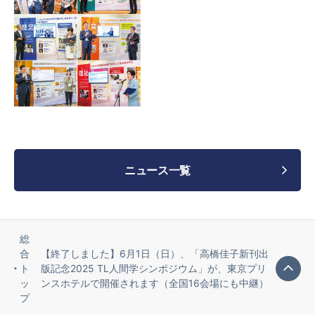
ニュース一覧
総
合
【終了しました】6月1日（日）、「高橋佳子新刊出
ト
版記念2025 TL人間学シンポジウム」が、東京プリ
ッ
ンスホテルで開催されます（全国16会場にも中継）
プ