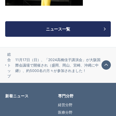
ニュース一覧
総
合
11月17日（日）、「2024高橋佳子講演会」が大阪国
ト
際会議場で開催され（盛岡、岡山、宮崎、沖縄に中
ッ
継）、約5000名の方々が参加されました！
プ
新着ニュース
専門分野
経営分野
医療分野