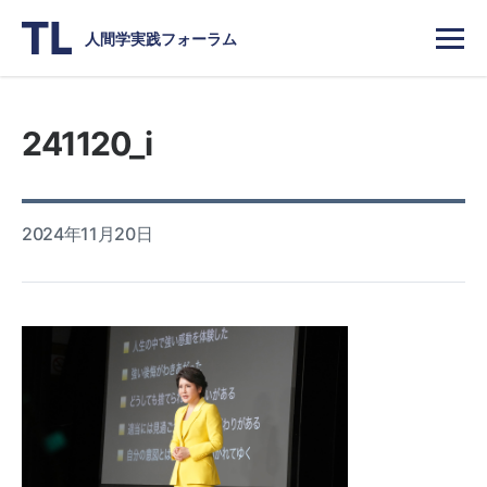
人間学実践フォーラム
241120_i
2024年11月20日