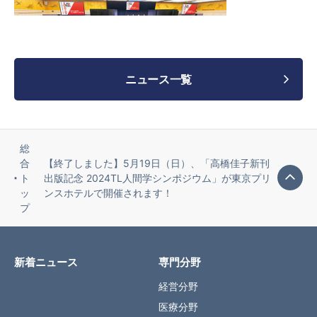
ニュース一覧
総
合
【終了しました】5月19日（日）、「高橋佳子新刊
ト
出版記念 2024TL人間学シンポジウム」が東京プリ
ッ
ンスホテルで開催されます！
プ
新着ニュース
専門分野
経営分野
医療分野