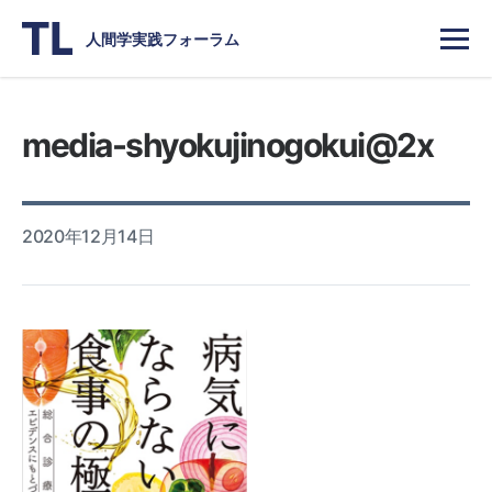
人間学実践フォーラム
media-shyokujinogokui@2x
2020年12月14日